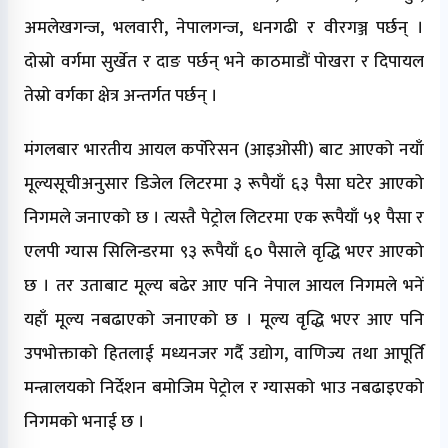
अमलेखगन्ज, भलवारी, नेपालगन्ज, धनगढी र वीरगञ्ज पर्छन् ।
दोस्रो वर्गमा सुर्खेत र दाङ पर्छन् भने काठमाडौं पोखरा र दिपायल
तेस्रो वर्गका क्षेत्र अन्तर्गत पर्छन् ।
मंगलबार भारतीय आयल कर्पोरेसन (आइओसी) बाट आएको नयाँ
मूल्यसूचीअनुसार डिजेल लिटरमा ३ रूपैयाँ ६३ पैसा घटेर आएको
निगमले जनाएको छ । त्यस्तै पेट्रोल लिटरमा एक रूपैयाँ ५१ पैसा र
एलपी ग्यास सिलिन्डरमा ९३ रूपैयाँ ६० पैसाले वृद्धि भएर आएको
छ । तर उताबाट मूल्य बढेर आए पनि नेपाल आयल निगमले भनें
यहाँ मूल्य नबढाएको जनाएको छ । मूल्य वृद्धि भएर आए पनि
उपभोक्ताको हितलाई मध्यनजर गर्दै उद्योग, वाणिज्य तथा आपूर्ति
मन्त्रालयको निर्देशन बमोजिम पेट्रोल र ग्यासको भाउ नबढाइएको
निगमको भनाई छ ।