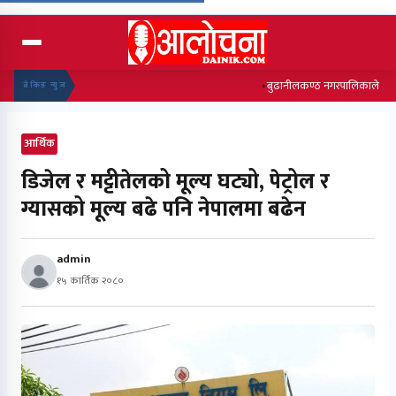
बुढानीलकण्ठ नगरपालिकाले जुत्ता बन
ब्रेकिङ न्युज
आर्थिक
डिजेल र मट्टीतेलको मूल्य घट्यो, पेट्रोल र
ग्यासको मूल्य बढे पनि नेपालमा बढेन
admin
१५ कार्तिक २०८०