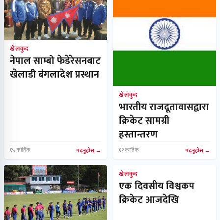
खेलकुद
नेपाल साम्बो फेडेरेसनबाट
खेलाडी बंगलादेश प्रस्थान
खेलकुद
भारतीय राजदूतावासद्वारा
क्रिकेट सामग्री
हस्तान्तरण
१५ कार्तिक
पढ्नुहोस्
११ कार्तिक
पढ्नुहोस्
खेलकुद
एक दिवसीय विश्वकप
क्रिकेट आजदेखि