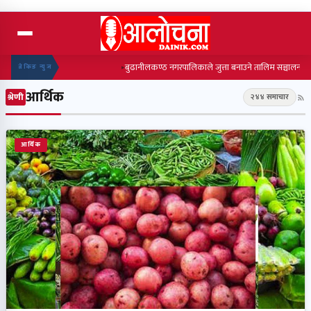
बुढानीलकण्ठ नगरपालिकाले जुत्ता बनाउने तालिम सञ्चालन गर्ने,
ब्रेकिङ न्युज
आर्थिक
श्रेणी
२४४ समाचार
आर्थिक