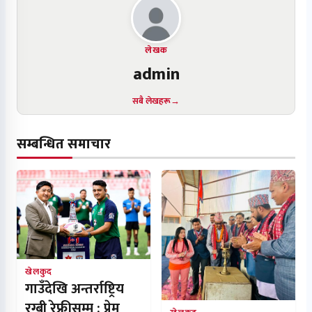
लेखक
admin
सबै लेखहरू
सम्बन्धित समाचार
खेलकुद
गाउँदेखि अन्तर्राष्ट्रिय
रग्बी रेफ्रीसम्म : प्रेम