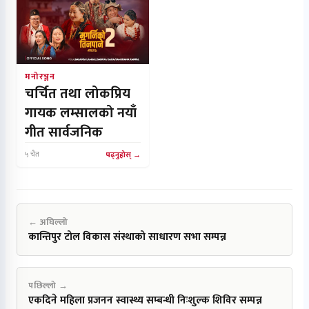
मनोरञ्जन
चर्चित तथा लोकप्रिय
गायक लम्सालको नयाँ
गीत सार्वजनिक
५ चैत
पढ्नुहोस्
← अघिल्लो
कान्तिपुर टोल विकास संस्थाको साधारण सभा सम्पन्न
पछिल्लो →
एकदिने महिला प्रजनन स्वास्थ्य सम्बन्धी निःशुल्क शिविर सम्पन्न