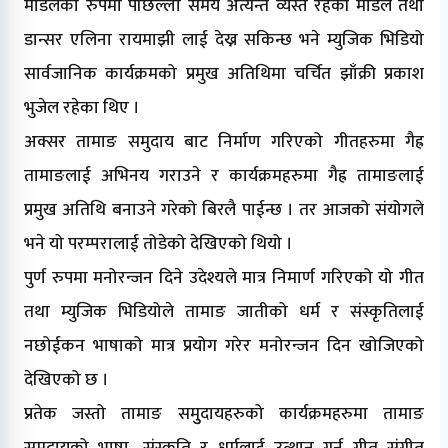
मोडलको रुपमा पछिल्लो समय अत्यन्तै व्यस्त रहेकी मोडल तथा
डान्सर एलिना रायमाझी लाई देख्न सकिन्छ भने म्युजिक भिडियो
सार्वजानिक कार्यक्रमको प्रमुख अतिथिमा चर्चित झाँक्री प्रकाश
भुजेल रहेका थिए ।
अक्सर तामाङ समुदाय बाट निर्माण गरिएको गीतहरुमा गैह्र
तामाङलाई अभिनय गराउने र कार्यक्रमहरुमा गैह्र तामाङलाई
प्रमुख अतिथि बनाउने गरेको बिरलै पाईन्छ । तर आजको संयोगले
भने यो परम्परालाई तोडेको देखिएको थियो ।
पुर्ण रुपमा मनोरन्जन दिने उदेश्यले मात्र निमार्ण गरिएको यो गीत
तथा म्युजिक भिडियोले तामाङ जातीको धर्म र संस्कृतिलाई
नछोईकन भाषाको मात्र प्रयोग गरेर मनोरन्जन दिन खोजिएको
देखिएको छ ।
प्रतेक जस्तो तामाङ समुुदायहरुको कार्यक्रमहरुमा तामाङ
समुदायको भाषा, संस्कृति र धर्मलाई उत्थान गर्न गीत संगीत