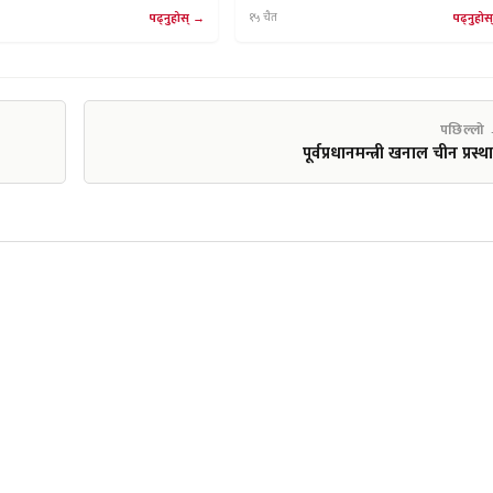
पढ्नुहोस्
१५ चैत
पढ्नुहोस्
पछिल्लो
पूर्वप्रधानमन्त्री खनाल चीन प्रस्थ