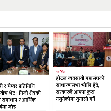
आर्थिक
होटल व्यवसायी महासंघको
साधारणसभा भोलि हुँदै,
त्री र चेम्बर प्रतिनिधि
सरकारले आफ्ना कुरा
बीच भेट : निजी क्षेत्रको
नसुनेकोमा गुनासो गर्ने
ा समाधान र आर्थिक
्यमा जोड