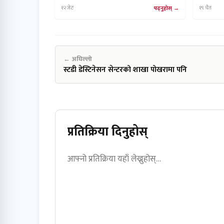
१२ जेठ
पढ्नुहोस्
१९ चैत
← अघिल्लो
स्टडी डेस्टिनेसन सेन्टरको शाखा पोखरामा पनि
प्रतिक्रिया दिनुहोस्