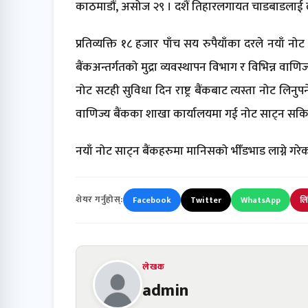
काठमाडौं, असोज २९ । दशैं तिहारलगायत चाडबाडलाई लक्
प्रतिव्यक्ति १८ हजार पाँच सय रुपैयाँका दरले नयाँ नोट
बैंकअन्तर्गतको मुद्रा व्यवस्थापन विभाग र विभिन्न वाण
नोट सटही सुविधा दिन राष्ट्र बैंकबाट त्यस्ता नोट लिनुप
वाणिज्य बैंकका शाखा कार्यालयमा गई नोट साट्न सकिने 
नयाँ नोट साट्न बैंकहरुमा मानिसको भीँडभाड लाग्ने गरे
शेयर गर्नुहोस्:
Facebook
Twitter
WhatsApp
लि
लेखक
admin