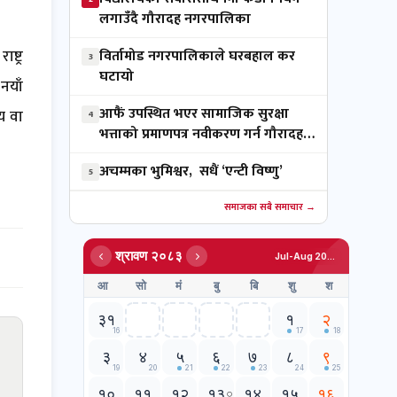
लगाउँदै गौरादह नगरपालिका
ष्ट्र
विर्तामोड नगरपालिकाले घरबहाल कर
3
घटायो
 नयाँ
आफैं उपस्थित भएर सामाजिक सुरक्षा
लय वा
4
भत्ताको प्रमाणपत्र नवीकरण गर्न गौरादह
नगरपालिकाको अनुरोध
अचम्मका भुमिश्वर, सधैं ‘एन्टी विष्णु’
5
समाजका सबै समाचार →