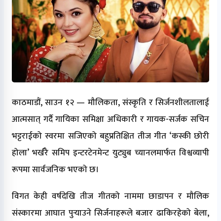
काठमाडौं, साउन १२ — मौलिकता, संस्कृति र सिर्जनशीलतालाई
आत्मसात् गर्दै गायिका समिक्षा अधिकारी र गायक-सर्जक सचिन
भट्टराईको स्वरमा सजिएको बहुप्रतिक्षित तीज गीत ‘कस्की छोरी
होला’ भर्खरै समिप इन्टरटेनमेन्ट युट्युब च्यानलमार्फत विश्वव्यापी
रूपमा सार्वजनिक भएको छ।
विगत केही वर्षदेखि तीज गीतको नाममा छाडापन र मौलिक
संस्कारमा आघात पुर्‍याउने सिर्जनाहरूले बजार ढाकिरहेको बेला,