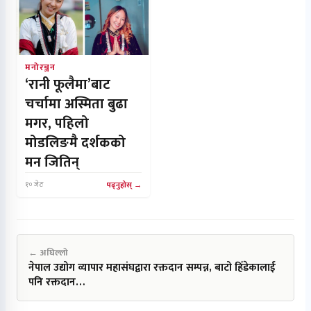
मनोरञ्जन
‘रानी फूलैमा’बाट
चर्चामा अस्मिता बुढा
मगर, पहिलो
मोडलिङमै दर्शकको
मन जितिन्
१० जेठ
पढ्नुहोस्
← अघिल्लो
नेपाल उद्योग व्यापार महासंघद्वारा रक्तदान सम्पन्न, बाटो हिँडेकालाई
पनि रक्तदान…