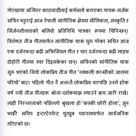
गोरखामा जन्मिएर काठमाडौंलाई कर्मथलो बनाएका गायक-सर्जक
सचिन भट्टराई आज नेपाली सांगीतिक क्षेत्रमा मौलिकता, संस्कृति र
सिर्जनशीलताको बलियो प्रतिनिधि पात्रका रूपमा चिनिन्छन्।
विशेषतः तीज गीतमार्फत सांगीतिक यात्रा सुरु गरेका सचिन आज
एक दर्जनभन्दा बढी अफिसियल गीत र चार दर्जनभन्दा बढी लाइभ
दोहोरी गीतमा स्वर दिइसकेका छन्। सचिनको सांगीतिक यात्रा
सुरु भएको थियो लोकप्रिय तीज गीत ‘नक्कली कान्छीको जालमा
परियो’ बाट। पहिलो गीत नै अत्यन्तै लोकप्रिय भएपछि उनले हरेक
वर्ष नयाँ तीज गीतहरू श्रोता-दर्शकमाझ ल्याउने क्रम जारी राखे।
त्यही निरन्तरताको पछिल्लो श्रृंखला हो ‘कस्की छोरी होला’, जुन
भर्खरै समिप इन्टरटेनमेन्ट युट्युब च्यानलमार्फत सार्वजनिक
गरिएको छ।