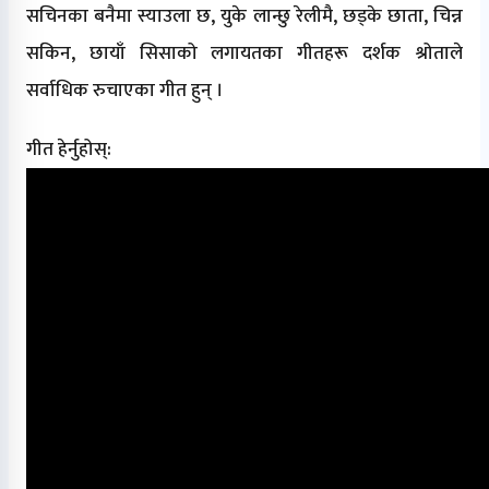
सचिनका बनैमा स्याउला छ, युके लान्छु रेलीमै, छड्के छाता, चिन्न
सकिन, छायाँ सिसाको लगायतका गीतहरू दर्शक श्रोताले
सर्वाधिक रुचाएका गीत हुन् ।
गीत हेर्नुहोस्: