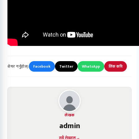
शेयर गर्नुहोस्:
Facebook
Twitter
WhatsApp
लिंक कपि
लेखक
admin
सबै लेखहरू