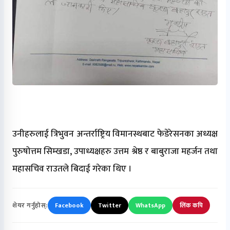
उनीहरुलाई त्रिभुवन अन्तर्राष्ट्रिय विमानस्थबाट फेडेरेसनका अध्यक्ष
पुरुषोत्तम सिम्खडा, उपाध्यक्षहरु उत्तम श्रेष्ठ र बाबुराजा महर्जन तथा
महासचिव राउतले बिदाई गरेका थिए ।
शेयर गर्नुहोस्:
Facebook
Twitter
WhatsApp
लिंक कपि