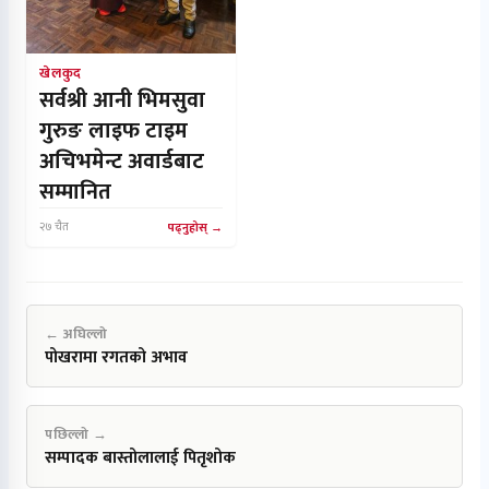
खेलकुद
सर्वश्री आनी भिमसुवा
गुरुङ लाइफ टाइम
अचिभमेन्ट अवार्डबाट
सम्मानित
२७ चैत
पढ्नुहोस्
← अघिल्लो
पोखरामा रगतको अभाव
पछिल्लो →
सम्पादक बास्तोलालाई पितृशोक