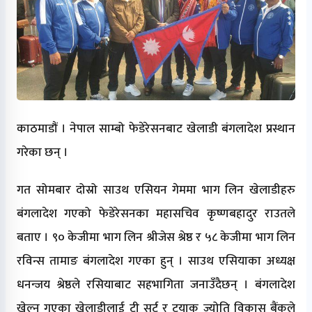
काठमाडौं । नेपाल साम्बो फेडेरेसनबाट खेलाडी बंगलादेश प्रस्थान
गरेका छन् ।
गत सोमबार दोस्रो साउथ एसियन गेममा भाग लिन खेलाडीहरु
बंगलादेश गएको फेडेरेसनका महासचिव कृष्णबहादुर राउतले
बताए । ९० केजीमा भाग लिन श्रीजेस श्रेष्ठ र ५८ केजीमा भाग लिन
रविन्स तामाङ बंगलादेश गएका हुन् । साउथ एसियाका अध्यक्ष
धनन्जय श्रेष्ठले रसियाबाट सहभागिता जनाउँदैछन् । बंगलादेश
खेल्न गएका खेलाडीलाई टी सर्ट र ट्रयाक ज्योति विकास बैंकले