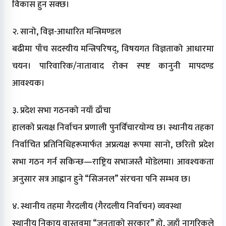
विकास हुन सक्छ।
२. सानो, विज्ञ-आधारित मन्त्रिमण्डल
बढीमा पाँच सदस्यीय मन्त्रिपरिषद्, विषयगत विज्ञताको आधारमा
चयन। पारिवारिक/नातावाद रोक्न स्पष्ट कानुनी मापदण्ड
आवश्यक।
३. प्रदेश सभा गठनको नयाँ ढाँचा
हालको प्रत्यक्ष निर्वाचन प्रणाली पुनर्विचारयोग्य छ। स्थानीय तहका
निर्वाचित प्रतिनिधिहरूमार्फत अप्रत्यक्ष रूपमा सानो, छरितो प्रदेश
सभा गठन गर्न सकिन्छ—राष्ट्रिय सभाजस्तै मोडेलमा। आवश्यकता
अनुसार सत्र आह्वान हुने “सिजनल” संरचना पनि सम्भव छ।
४. स्थानीय तहमा गैरदलीय (गैरदलीय निर्वाचन) व्यवस्था
स्थानीय निकाय वास्तवमा “जनताको सरकार” हो, जहाँ नागरिकले