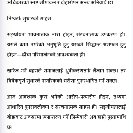
अधिकारको स्पष्ट सीमांकन र दोहोरोपन अन्त्य अनिवार्य छ।
निष्कर्ष: सुधारको साहस
सङ्घीयता भावनात्मक नारा होइन, संरचनात्मक उपकरण हो।
यसले काम नगरेको अनुभूति हुनु यसको सिद्धान्त असफल हुनु
होइन—ढाँचा परिमार्जनको आवश्यकता हो।
खारेज गर्ने बहसले समाजलाई ध्रुवीकरणतर्फ लैजान सक्छ। तर
विवेकपूर्ण सुधारले नागरिकको भरोसा पुनःस्थापित गर्न सक्छ।
आज आवश्यक कुरा भनेको आरोप–प्रत्यारोप होइन, तथ्यमा
आधारित पुनरावलोकन र संरचनात्मक साहस हो। सङ्घीयतालाई
बोझबाट अवसरमा रूपान्तरण गर्ने जिम्मेवारी अब हाम्रो पुस्तामाथि
छ।