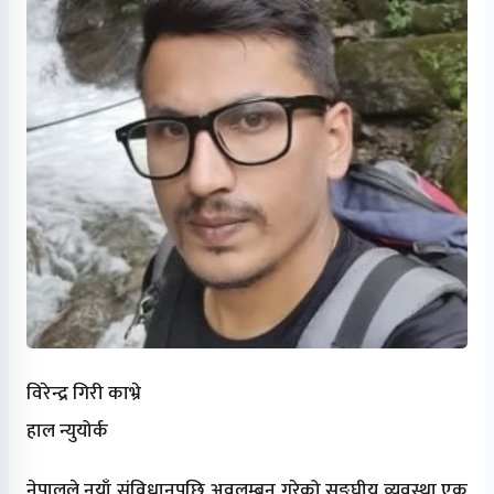
विरेन्द्र गिरी काभ्रे
हाल न्युयोर्क
नेपालले नयाँ संविधानपछि अवलम्बन गरेको सङ्घीय व्यवस्था एक