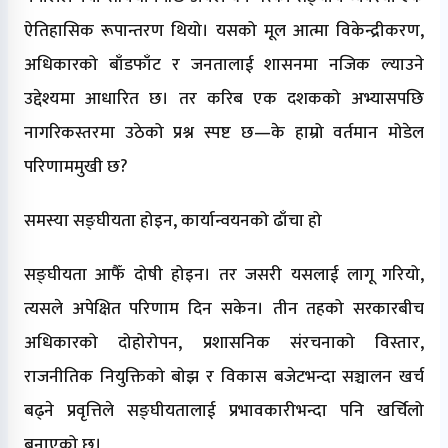
ऐतिहासिक रूपान्तरण थियो। यसको मूल आत्मा विकेन्द्रीकरण,
अधिकारको बाँडफाँट र जनतालाई शासनमा नजिक ल्याउने
उद्देश्यमा आधारित छ। तर करिब एक दशकको अभ्यासपछि
नागरिकस्तरमा उठेको प्रश्न स्पष्ट छ—के हाम्रो वर्तमान मोडेल
परिणाममुखी छ?
समस्या सङ्घीयता होइन, कार्यान्वयनको ढाँचा हो
सङ्घीयता आफैँ दोषी होइन। तर जसरी यसलाई लागू गरियो,
त्यसले अपेक्षित परिणाम दिन सकेन। तीन तहको सरकारबीच
अधिकारको दोहोरोपन, प्रशासनिक संरचनाको विस्तार,
राजनीतिक नियुक्तिको बोझ र विकास बजेटभन्दा सञ्चालन खर्च
बढ्ने प्रवृत्तिले सङ्घीयतालाई प्रभावकारीभन्दा पनि खर्चिलो
बनाएको छ।