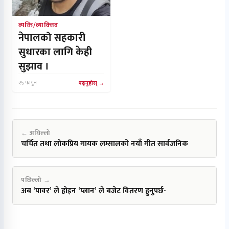
व्यक्ति/व्याक्त्तिव
नेपालको सहकारी
सुधारका लागि केही
सुझाव ।
२५ फागुन
पढ्नुहोस्
← अघिल्लो
चर्चित तथा लोकप्रिय गायक लम्सालको नयाँ गीत सार्वजनिक
पछिल्लो →
अब ‘पावर’ ले होइन ‘प्लान’ ले बजेट वितरण हुनुपर्छ-