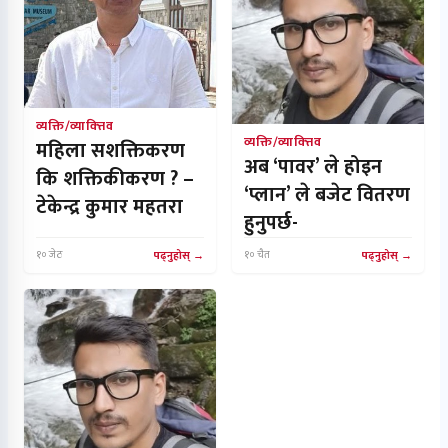
व्यक्ति/व्याक्त्तिव
व्यक्ति/व्याक्त्तिव
महिला सशक्तिकरण
अब ‘पावर’ ले होइन
कि शक्तिकीकरण ? –
‘प्लान’ ले बजेट वितरण
टेकेन्द्र कुमार महतरा
हुनुपर्छ-
१० जेठ
पढ्नुहोस्
१० चैत
पढ्नुहोस्